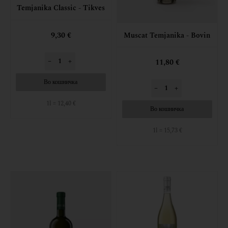
Temjanika Classic - Tikves
9,30 €
Muscat Temjanika - Bovin
–
+
11,80 €
Во кошничка
–
+
1l = 12,40 €
Во кошничка
1l = 15,73 €