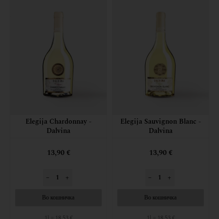
Elegija Chardonnay -
Elegija Sauvignon Blanc -
Dalvina
Dalvina
13,90 €
13,90 €
–
+
–
+
Во кошничка
Во кошничка
1l = 18,53 €
1l = 18,53 €