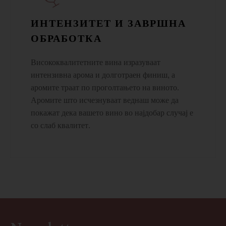
ИНТЕНЗИТЕТ И ЗАВРШНА
ОБРАБОТКА
Висококвалитетните вина изразуваат
интензивна арома и долготраен финиш, а
аромите траат по проголтањето на виното.
Аромите што исчезнуваат веднаш може да
покажат дека вашето вино во најдобар случај е
со слаб квалитет.