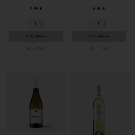
7,90 €
8,40 €
–
+
–
+
Во кошничка
Во кошничка
1l = 10,53 €
1l = 11,20 €