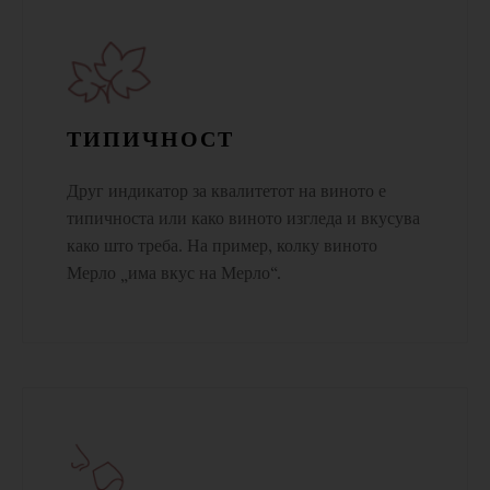
ТИПИЧНОСТ
Друг индикатор за квалитетот на виното е
типичноста или како виното изгледа и вкусува
како што треба. На пример, колку виното
Мерло „има вкус на Мерло“.