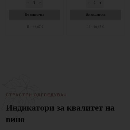
–
+
–
+
Во кошничка
Во кошничка
1l = 46,67 €
1l = 46,67 €
СТРАСТЕН ОДГЛЕДУВАЧ
Индикатори за квалитет на
вино