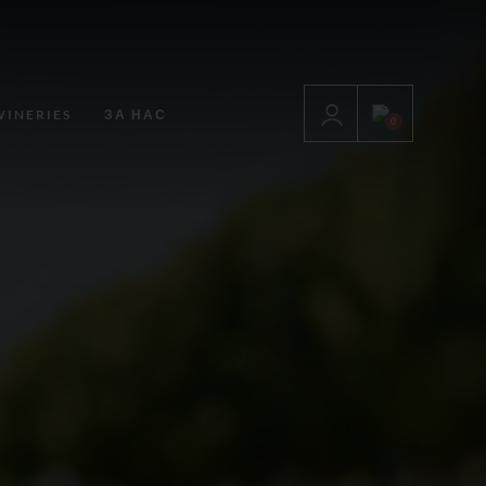
WINERIES
ЗА НАС
0