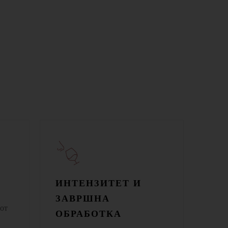
ИНТЕНЗИТЕТ И
ЗАВРШНА
тот
ОБРАБОТКА
и