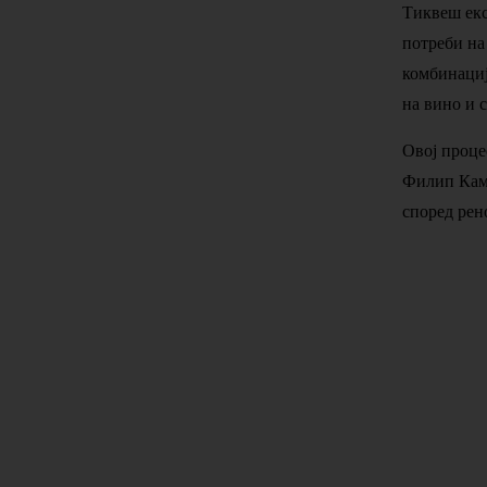
Тиквеш екс
потреби на
комбинациј
на вино и 
Овој проце
Филип Камб
според рен