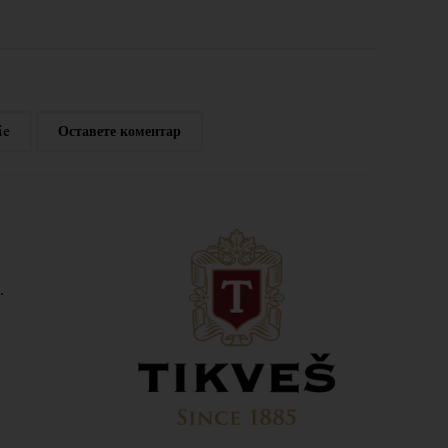
ie
Оставете коментар
.