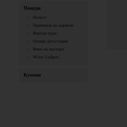
Понуди
Попуст
Примерок на парцели
Вински тури
Онлајн дегустации
Вино на месецот
Wine Gadgets
Купони