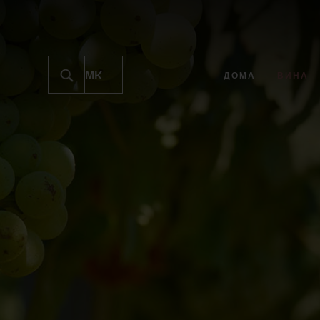
ДОМА
ВИНА