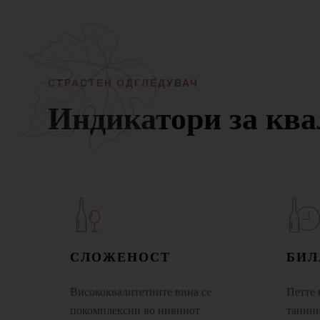
СТРАСТЕН ОДГЛЕДУВАЧ
Индикатори за ква
СЛОЖЕНОСТ
БИЛ
Висококвалитетните вина се
Петте 
покомплексни во нивниот
танини