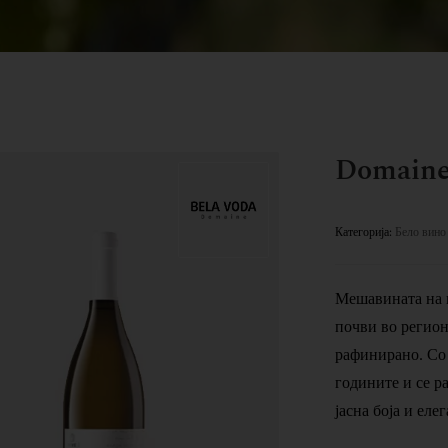
Domaine 
Категорија:
Бело вино
Мешавината на 
почви во регион
рафинирано. Со 
годините и се р
јасна боја и еле