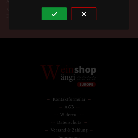
Anmeldung zum Newsletter zu bestatigen.
Mit der Anmeldung zum Newsletter akzeptieren Sie die
Datenschutzbestimmungen.
Kontaktformular
AGB
Widerruf
Datenschutz
Versand & Zahlung
Impressum