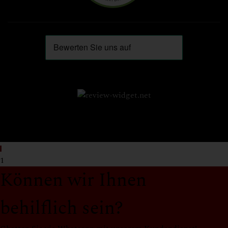
1
Können wir Ihnen
behilflich sein?