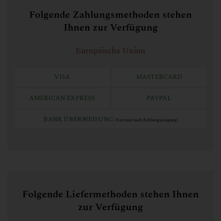
Coupons
Folgende Zahlungsmethoden stehen
Ihnen zur Verfügung
Wineries
Europäische Union
About us
VISA
MASTERCARD
AMERICAN EXPRESS
PAYPAL
BANK ÜBERWEISUNG
(Versand nach Zahlungseingang)
Folgende Liefermethoden stehen Ihnen
zur Verfügung