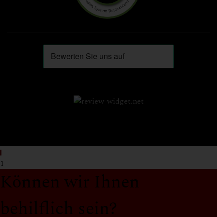
1
Können wir Ihnen
behilflich sein?