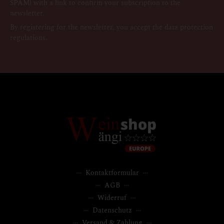
SPAM) with a link to confirm your subscription to the
newsletter.
By registering for the newsletter, you accept the data protection
regulations.
Kontaktformular
AGB
Widerruf
Datenschutz
Versand & Zahlung